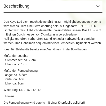
Beschreibung
Das Kaya Led Licht macht deine ShiSha zum Highlight besonders Nachts
wird dieses Licht eine Berreicherung sein. Mit ingesamt 10x RGB LED
Lichter wird das LED-Licht deine ShiSha erstrahlen lassen. Das LED-Licht
mit einen Durchmesser von 7 cm kann in verschiedenen
Helligkeitsstufen, Farbstufen, Standlicht oder Farbwechlser betrieben
werden. Das Licht kann bequem mit einer Fernbedienung bedient werden.
Ideal für Shisha die bereits eine Aushöhlung in der Bowl haben.
Maße der Leuchte:
Durchmesser: ca. 7 cm
Höhe: ca. 2,7 cm
Maße der Fernbedienung:
Länge: ca. 8,5cm
Breite: ca. 4cm
Höhe: ca. 1cm
Weee-Reg.-Nr. DE57840240
Hinweis
Die Fernbedienung wird bereits mit einer Knopfzelle geliefert!