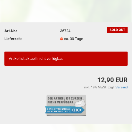
SOLD OUT
Art.Nr.:
36724
Lieferzeit:
ca. 30 Tage
Artikel ist aktuell nicht verfügbar.
12,90 EUR
inkl. 19% MwSt. zzgl.
Versand