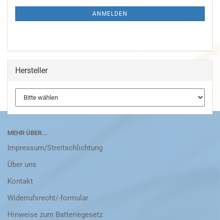
ANMELDEN
Hersteller
MEHR ÜBER...
Impressum/Streitschlichtung
Über uns
Kontakt
Widerrufsrecht/-formular
Hinweise zum Batteriegesetz