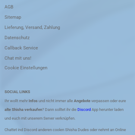
AGB
Sitemap
Lieferung, Versand, Zahlung
Datenschutz
Callback Service
Chat mit uns!
Cookie Einstellungen
SOCIAL LINKS
Ihr wollt mehr
Infos
und nicht immer alle
Angebote
verpassen oder eure
alte Shisha verkaufen
? Dann solltet ihr die
Discord
App herunter laden
und euch mit unserem Server verknüpfen.
Chattet ind Discord anderen coolen Shisha Dudes oder nehmt an Online