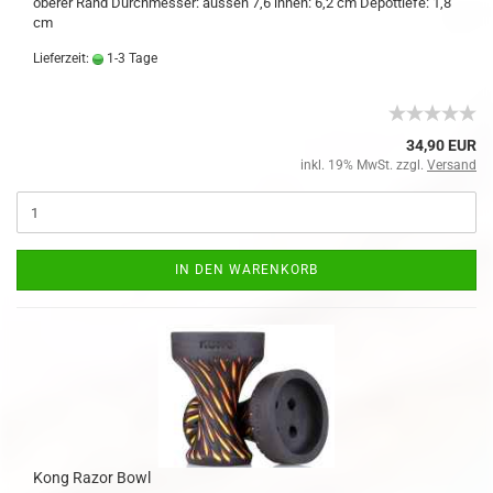
oberer Rand Durchmesser: aussen 7,6 innen: 6,2 cm Depottiefe: 1,8
cm
Lieferzeit:
1-3 Tage
34,90 EUR
inkl. 19% MwSt. zzgl.
Versand
IN DEN WARENKORB
Kong Razor Bowl