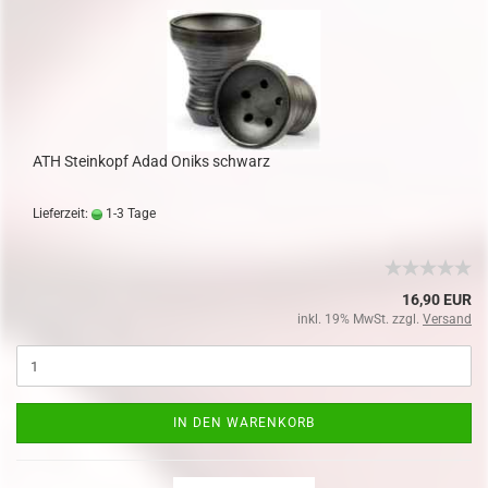
ATH Steinkopf Adad Oniks schwarz
Lieferzeit:
1-3 Tage
16,90 EUR
inkl. 19% MwSt. zzgl.
Versand
IN DEN WARENKORB