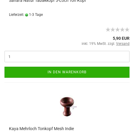
Sahara Natur Tabakkopf 5-Loch Ton Kopf
Lieferzeit:
1-3 Tage
5,90 EUR
inkl. 19% MwSt. zzgl.
Versand
IN DEN WARENKORB
Kaya Mehrloch Tonkopf Mesh Indie