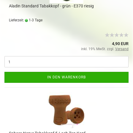
Aladin Standard Tabakkopf - grün - E370 riesig
Lieferzeit:
1-3 Tage
4,90 EUR
inkl. 19% MwSt. zzgl.
Versand
IN DEN WARENKORB