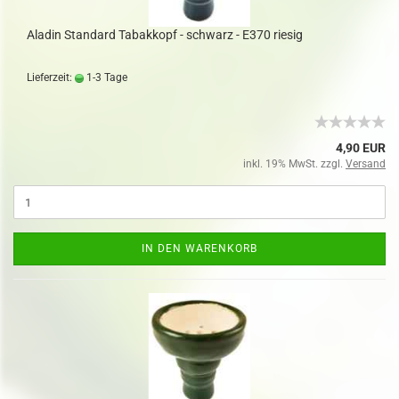
Aladin Standard Tabakkopf - schwarz - E370 riesig
Lieferzeit:
1-3 Tage
4,90 EUR
inkl. 19% MwSt. zzgl.
Versand
IN DEN WARENKORB