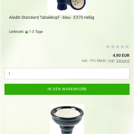
Aladin Standard Tabakkopf - blau - E370 rießig
Lieferzeit:
1-3 Tage
4,90 EUR
inkl. 19% MwSt. zzgl.
Versand
IN DEN WARENKORB