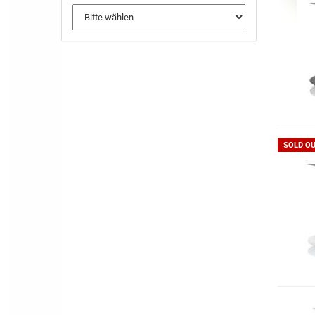
SOLD O