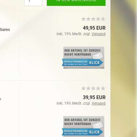
IN DEN WARENKORB
49,95 EUR
lbares
inkl. 19% MwSt. zzgl.
Versand
39,95 EUR
e
inkl. 19% MwSt. zzgl.
Versand