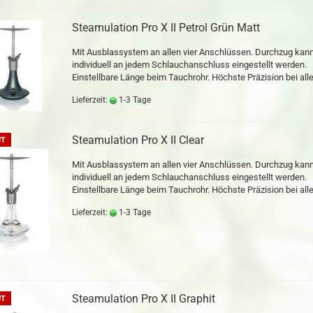
Steamulation Pro X II Petrol Grün Matt
Mit Ausblassystem an allen vier Anschlüssen. Durchzug kan
individuell an jedem Schlauchanschluss eingestellt werden.
Einstellbare Länge beim Tauchrohr. Höchste Präzision bei alle
Lieferzeit:
1-3 Tage
Steamulation Pro X II Clear
UT
Mit Ausblassystem an allen vier Anschlüssen. Durchzug kan
individuell an jedem Schlauchanschluss eingestellt werden.
Einstellbare Länge beim Tauchrohr. Höchste Präzision bei alle
Lieferzeit:
1-3 Tage
Steamulation Pro X II Graphit
UT