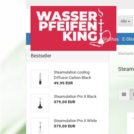
Alle
ShiShas
E-Shi
Startseite
Bestseller
Steamu
Steamulation cooling
Diffusor Carbon Black
49,95 EUR
Steamulation Pro X Black
379,00 EUR
Steamulation Pro X White
379,00 EUR