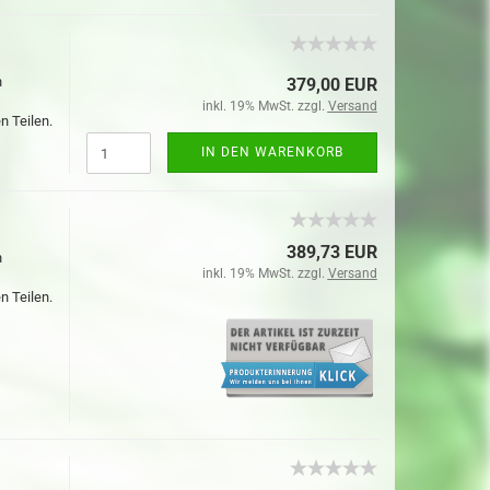
n
379,00 EUR
inkl. 19% MwSt. zzgl.
Versand
n Teilen.
IN DEN WARENKORB
389,73 EUR
n
inkl. 19% MwSt. zzgl.
Versand
n Teilen.