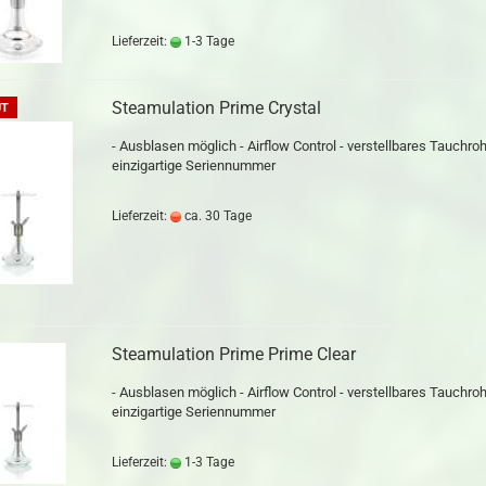
Lieferzeit:
1-3 Tage
Steamulation Prime Crystal
UT
- Ausblasen möglich - Airflow Control - verstellbares Tauchroh
einzigartige Seriennummer
Lieferzeit:
ca. 30 Tage
Steamulation Prime Prime Clear
- Ausblasen möglich - Airflow Control - verstellbares Tauchroh
einzigartige Seriennummer
Lieferzeit:
1-3 Tage