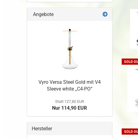
Angebote
SOLD O
Vyro Versa Steel Gold mit V4
Sleeve white „C4-PO“
Statt 127,80 EUR
Nur 114,90 EUR
Hersteller
SOLD O