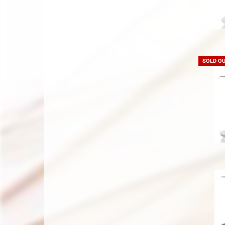
SOLD O