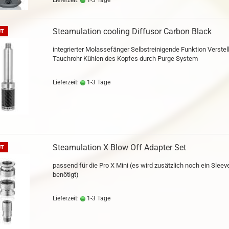
Lieferzeit:
1-3 Tage
Steamulation cooling Diffusor Carbon Black
UT
integrierter Molassefänger Selbstreinigende Funktion Verstel
Tauchrohr Kühlen des Kopfes durch Purge System
Lieferzeit:
1-3 Tage
Steamulation X Blow Off Adapter Set
UT
passend für die Pro X Mini (es wird zusätzlich noch ein Sleev
benötigt)
Lieferzeit:
1-3 Tage