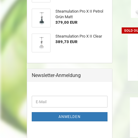
Steamulation Pro X II Petrol
Grün Matt
379,00 EUR
SOLD O
Steamulation Pro X II Clear
389,73 EUR
Newsletter-Anmeldung
ANMELDEN