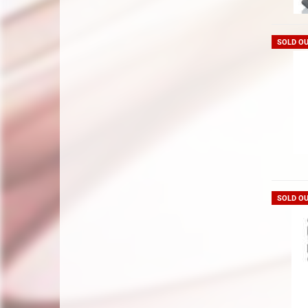
SOLD O
SOLD O