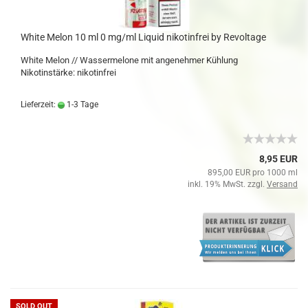
White Melon 10 ml 0 mg/ml Liquid nikotinfrei by Revoltage
White Melon // Wassermelone mit angenehmer Kühlung
Nikotinstärke: nikotinfrei
Lieferzeit:
1-3 Tage
8,95 EUR
895,00 EUR pro 1000 ml
inkl. 19% MwSt. zzgl.
Versand
SOLD OUT