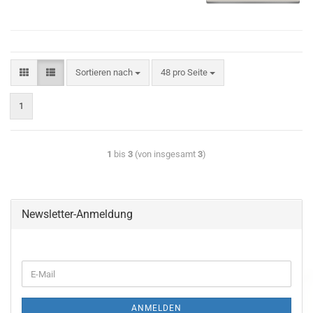
Sortieren nach
48 pro Seite
1
1
bis
3
(von insgesamt
3
)
Newsletter-Anmeldung
ANMELDEN