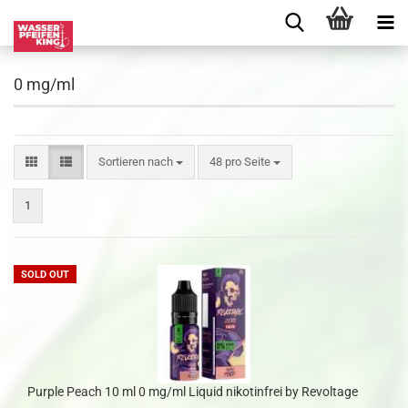
0 mg/ml
Sortieren nach
48 pro Seite
1
SOLD OUT
Purple Peach 10 ml 0 mg/ml Liquid nikotinfrei by Revoltage