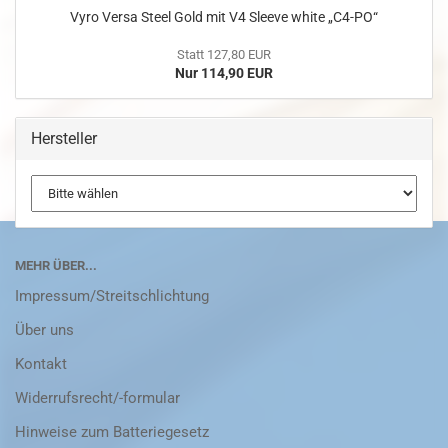
Vyro Versa Steel Gold mit V4 Sleeve white „C4-PO“
Statt 127,80 EUR
Nur 114,90 EUR
Hersteller
MEHR ÜBER...
Impressum/Streitschlichtung
Über uns
Kontakt
Widerrufsrecht/-formular
Hinweise zum Batteriegesetz