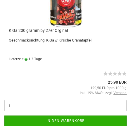
KiGa 200 gramm by 27er Orginal
Geschmacksrichtung: KiGa // Kirsche Granatapfel
Lieferzeit:
1-3 Tage
25,90 EUR
129,50 EUR pro 1000 g
inkl. 19% MwSt. zzgl.
Versand
IN DEN WARENKORB