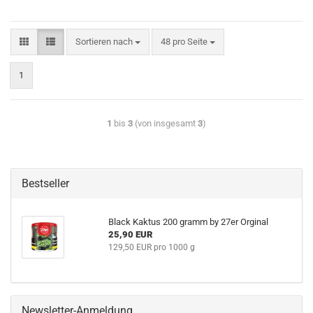
Sortieren nach
48 pro Seite
1
1
bis
3
(von insgesamt
3
)
Bestseller
Black Kaktus 200 gramm by 27er Orginal
25,90 EUR
129,50 EUR pro 1000 g
Newsletter-Anmeldung