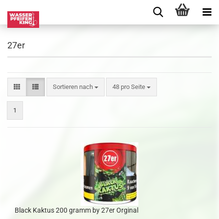
27er
Sortieren nach
48 pro Seite
1
Black Kaktus 200 gramm by 27er Orginal