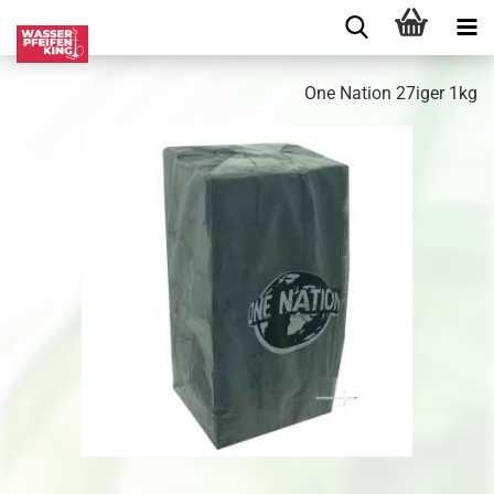
One Nation 27iger 1kg