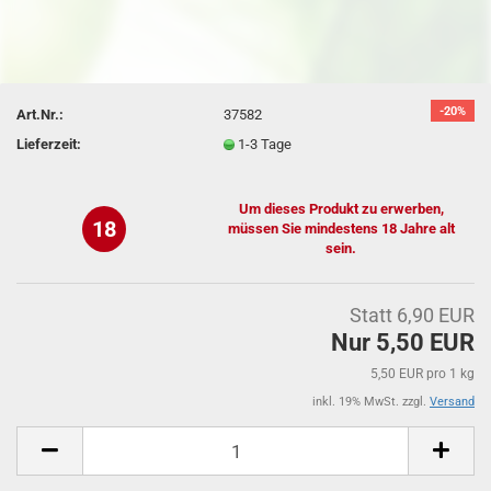
-20%
Art.Nr.:
37582
Lieferzeit:
1-3 Tage
Um dieses Produkt zu erwerben,
18
müssen Sie mindestens 18 Jahre alt
sein.
Statt 6,90 EUR
Nur 5,50 EUR
5,50 EUR pro 1 kg
inkl. 19% MwSt. zzgl.
Versand