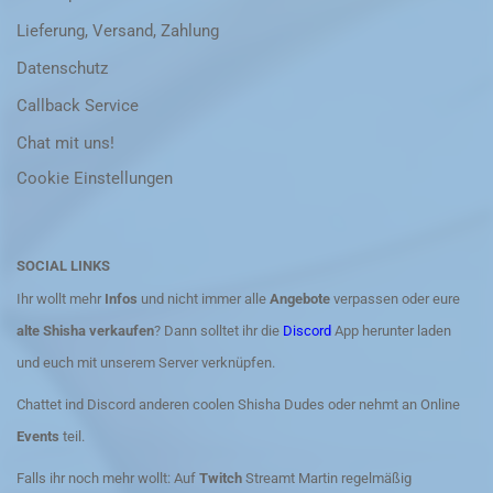
Lieferung, Versand, Zahlung
Datenschutz
Callback Service
Chat mit uns!
Cookie Einstellungen
SOCIAL LINKS
Ihr wollt mehr
Infos
und nicht immer alle
Angebote
verpassen oder eure
alte Shisha verkaufen
? Dann solltet ihr die
Discord
App herunter laden
und euch mit unserem Server verknüpfen.
Chattet ind Discord anderen coolen Shisha Dudes oder nehmt an Online
Events
teil.
Falls ihr noch mehr wollt: Auf
Twitch
Streamt Martin regelmäßig