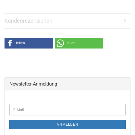
Kundenrezensionen
teilen
teilen
Newsletter-Anmeldung
ANMELDEN