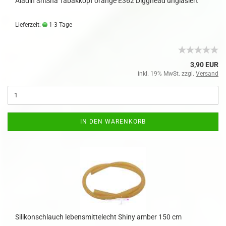
Aladin ShiSha Tabakkopf orange E362 Digghead unglasiert
Lieferzeit:
1-3 Tage
3,90 EUR
inkl. 19% MwSt. zzgl.
Versand
IN DEN WARENKORB
Silikonschlauch lebensmittelecht Shiny amber 150 cm