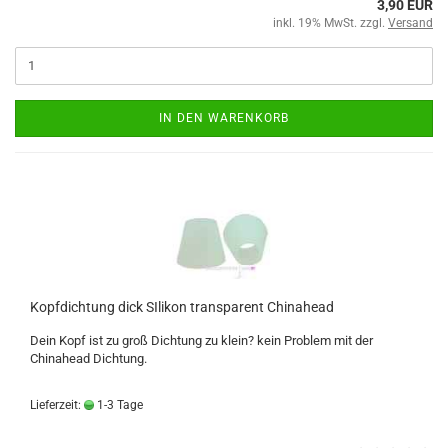
3,90 EUR
inkl. 19% MwSt. zzgl.
Versand
IN DEN WARENKORB
Kopfdichtung dick SIlikon transparent Chinahead
Dein Kopf ist zu groß Dichtung zu klein? kein Problem mit der
Chinahead Dichtung.
Lieferzeit:
1-3 Tage