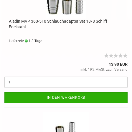
Aladin MVP 360-510 Schlauchadapter Set 18/8 Schliff
Edelstahl
Lieferzeit:
1-3 Tage
13,90 EUR
inkl. 19% MwSt. zzgl.
Versand
IN DEN WARENKORB