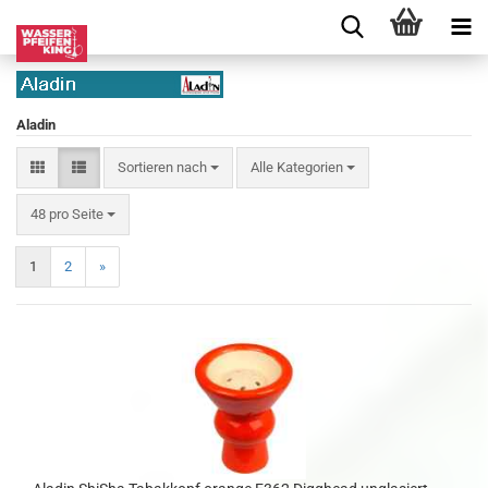
Aladin
Sortieren nach
Alle Kategorien
48 pro Seite
1
2
»