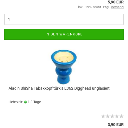
5,90 EUR
inkl. 19% MwSt. zzgl.
Versand
IN DEN WARENKORB
Aladin ShiSha Tabakkopf türkis E362 Digghead unglasiert
Lieferzeit:
1-3 Tage
3,90 EUR