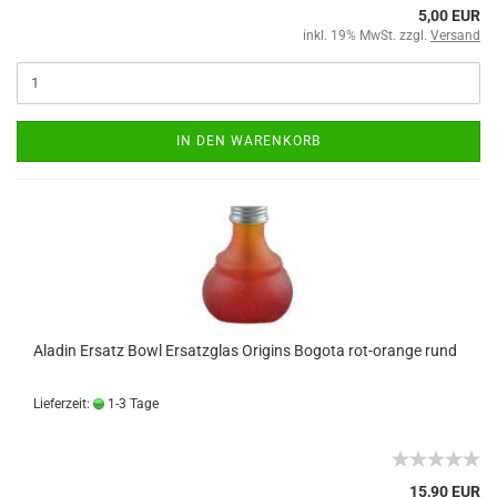
5,00 EUR
inkl. 19% MwSt. zzgl.
Versand
IN DEN WARENKORB
Aladin Ersatz Bowl Ersatzglas Origins Bogota rot-orange rund
Lieferzeit:
1-3 Tage
15,90 EUR