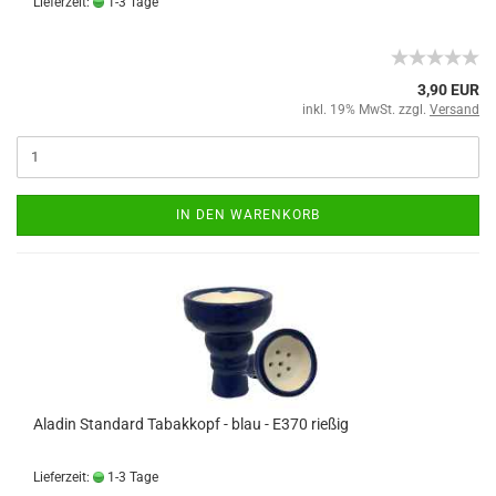
Lieferzeit:
1-3 Tage
3,90 EUR
inkl. 19% MwSt. zzgl.
Versand
IN DEN WARENKORB
Aladin Standard Tabakkopf - blau - E370 rießig
Lieferzeit:
1-3 Tage