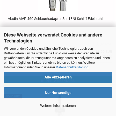
Aladin MVP 460 Schlauchadapter Set 18/8 Schliff Edelstahl
Lieferzeit:
1-3 Tage
Diese Webseite verwendet Cookies und andere
Technologien
Wir verwenden Cookies und ähnliche Technologien, auch von
13,90 EUR
Drittanbietern, um die ordentliche Funktionsweise der Website zu
inkl. 19% MwSt. zzgl.
Versand
gewährleisten, die Nutzung unseres Angebotes zu analysieren und Ihnen
ein bestmögliches Einkaufserlebnis bieten zu können. Weitere
Informationen finden Sie in unserer
Datenschutzerklärung
.
Alle Akzeptieren
IN DEN WARENKORB
Nur Notwendige
SOLD OUT
Weitere Informationen