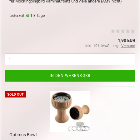
für Mockingbingbird Kaminaufsatz und viele andere (AMY nicht)
Lieferzeit:
1-3 Tage
1,90 EUR
inkl. 19% MwSt. zzgl.
Versand
IN DEN WARENKORB
SOLD OUT
Optimus Bowl